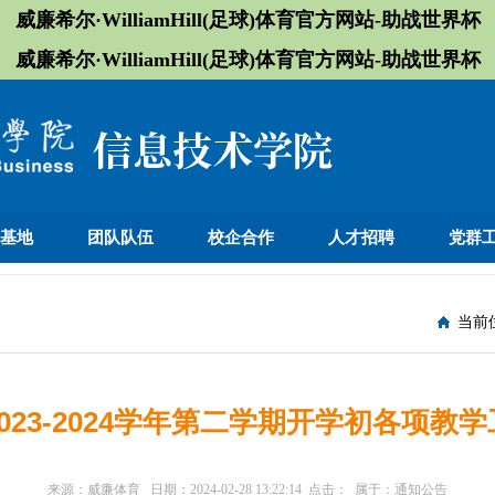
威廉希尔·WilliamHill(足球)体育官方网站-助战世界杯
威廉希尔·WilliamHill(足球)体育官方网站-助战世界杯
训基地
团队队伍
校企合作
人才招聘
党群
当前
023-2024学年第二学期开学初各项教
来源：
威廉体育
日期：
2024-02-28 13:22:14
点击：
属于：
通知公告