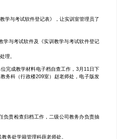
教学与考试软件登记表》，让实训室管理员了
。
教学与考试软件及《实训教学与考试软件登记
处理
。
单位完成教学材料电子档自查工作，
3
月
11
日下
至教务科（行政楼
209
室）赵老师处，电子版发
任负责检查归档工作，二级公司教务办负责抽
送教务处学籍管理科薛老师处。