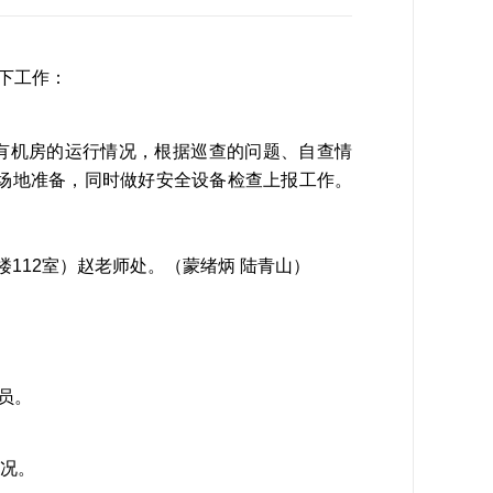
下工作：
有机房的运行情况，根据巡查的问题、自查情
场地准备，同时做好安全设备检查上报工作。
楼
112
室）赵老师处。
（蒙绪炳
陆青山
）
员。
况。