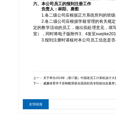
六、本公司员工的报到注册工作
负责人：林阳、唐图
1.
各二级公司应根据正方系统所列的班级
2.
各二级公司应根据学籍管理的有关规定
定的教学活动的员工，做出拟处理意见，填
室），同时将电子版附件
3
、
4
发至
xuejike20
3.
报到注册时请核对本公司员工信息是否
上一：
关于举办2024年（第17届）中国老员工计算机设计
下一：
威廉体育学子苏刚毅荣获全国高职高专院校信息素养
友情链接