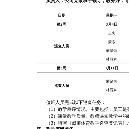
负责人：公司党政班子领导，教务办，专
日期
星期
一
第
2周
3月4日
王忠
康东
巡查人员
蒙绪炳
林丽姝
第
3周
3月11日
蒙绪炳
巡查人员
林丽姝
值班人员完成以下巡查任务：
（
1
）
教学秩序情况。主要包括：员工是
（
2
）
课堂教学质量。教师课堂教学中的
（
3
）
填写《威廉体育教学巡查登记表》
,