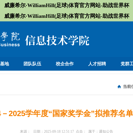
威廉希尔·WilliamHill(足球)体育官方网站-助战世界杯
威廉希尔·WilliamHill(足球)体育官方网站-助战世界杯
训基地
团队队伍
校企合作
人才招聘
党群
当前
24－2025学年度“国家奖学金”拟推荐名
来源：
日期：
2025-09-18 12:51:17
点击：
属于：
通知公告