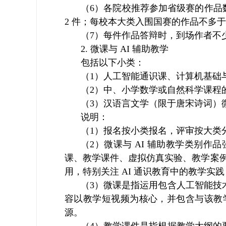
（6）各院校推荐参加省级赛的作品
2 件；每校本大类入围国赛的作品不多于 
（7）每件作品答辩时，到场作者不少
2. 微课与 AI 辅助教学
包括以下小类：
（1）人工智能通识课、计算机基础
（2）中、小学数学或自然科学课程
（3）汉语言文学（限于唐宋诗词）
说明：
（1）报名按小类报名，评审按大类
（2）微课与 AI 辅助教学类别
课、教学课件、虚拟仿真实验、教学案例
用，特别关注 AI 通识教育中的教学
（3）微课是指运用包含人工智能技
容以教学短视频为核心，并包含与该教
源。