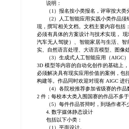
说明：
（1）报名按小类报名，评审按大类
（2）人工智能应用实践小类作品须
现，撰写相关文档。文档主要内容包括
必须有具体的方案设计与技术实现， 
汽车无人驾驶）、智能家居与生活、智
实、自然语言处理、大语言模型、图像
（3）生成式人工智能应用（AIGC
3D 模型等内容的自动化创作的基础上
必须解决具有现实应用价值的案例，包
构建等。作品同时欢迎对现有 AIGC 
（4）各院校推荐参加省级赛的作品
2 件；每校本大类入围国赛的作品不多于 
（5）每件作品答辩时，到场作者不少
4. 数字媒体静态设计
包括以下小类：
（1）平面设计。