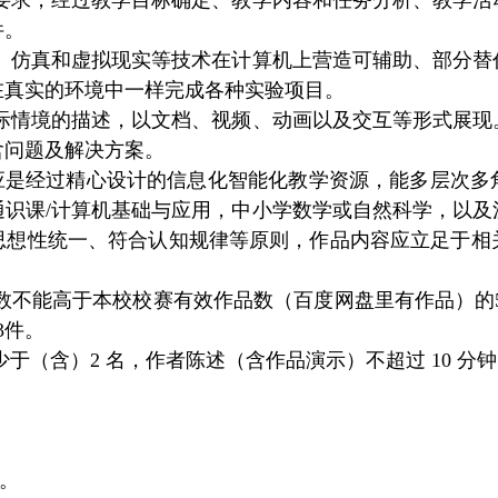
要求，经过教学目标确定、教学内容和任务分析、教学活
件。
、仿真和虚拟现实等技术在计算机上营造可辅助、部分替
在真实的环境中一样完成各种实验项目。
际情境的描述，以文档、视频、动画以及交互等形式展现
含问题及解决方案。
品，应是经过精心设计的信息化智能化教学资源，能多层次
通识课/计算机基础与应用，中小学数学或自然科学，以及
思想性统一、符合认知规律等原则，作品内容应立足于相
数不能高于本校校赛有效作品数（百度网盘里有作品）的
3件。
于（含）2 名，作者陈述（含作品演示）不超过 10 分
）。