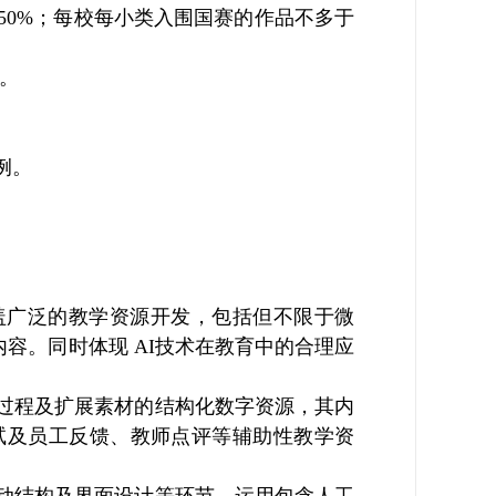
50%；每校每小类入围国赛的作品不多于
钟。
例。
涵盖广泛的教学资源开发，包括但不限于微
容。同时体现 AI技术在教育中的合理应
过程及扩展素材的结构化数字资源，其内
试及员工反馈、教师点评等辅助性教学资