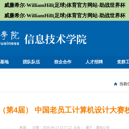
威廉希尔·WilliamHill(足球)体育官方网站-助战世界杯
威廉希尔·WilliamHill(足球)体育官方网站-助战世界杯
训基地
团队队伍
校企合作
人才招聘
党群
当前
年（第4届） 中国老员工计算机设计大
来源：
日期：
2026-04-13 23:17:22
点击：
属于：
通知公告