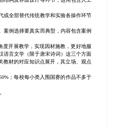
动结构及界面设计等环节，运用包含人工
代或全部替代传统教学和实验各操作环节
。案例选择要真实而典型，内容包含案例
多角度开展教学，实现因材施教，更好地服
汉语言文学（限于唐宋诗词）这三个方面
关教材的对应知识点展开，其立场、观点
50%；每校每小类入围国赛的作品不多于
钟。