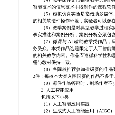
（4）教学课件是指根据教学大纲的
智能技术的信息技术手段制作的课程软
（5）虚拟仿真实验是指借助多媒体
的相关软硬件操作环境，实验者可以像
（6）教学案例是对典型教学过程实
事实描述和案例分析，案例分析必须包
（7）微课与 AI 辅助教学类作
务受众。本类作品选题限定于人工智能
的相关教学内容。作品应遵循科学性和
需与教材保持一致。
（8）各院校推荐参加省级赛的作品
2件；每校本大类入围国赛的作品不多于
（9）每件作品答辩时，到场作者不少
3. 人工智能应用
包括以下小类：
（1）人工智能应用实践。
（2）生成式人工智能应用（AIGC