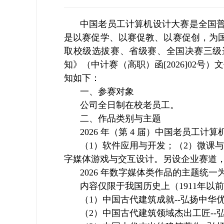
中国老员工计算机设计大赛是全国
是以赛促学、以赛促教、以赛促创，为
取校级选拔赛、省级赛、全国决赛三级
知》（中计赛
（高职）
函[202
6]02号）
知如下：
一、参赛对象
公司全日制在校老员工。
二、作品类别与主题
2026 年（第 4 届）中国老员工计
（1）软件应用与开发；（2）微课与
字媒体游戏与交互设计。另设企业赛道，
2026 年数字媒体类作品的主题统
内容仅限于我国历史上（1911年以
（1）中国古代建筑成就--弘扬中华
（2）中国古代建筑领域杰出工匠--