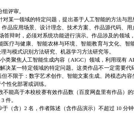
分组评审。
针对某一领域的特定问题，提出基于人工智能的方法与思
：作品应用场景、设计理念、技术方案、作品源代码、用
现场答辩时，必须对系统功能进行演示。作品涉及的领域，
能医疗与健康、智能农林与环境、智能教育与文化、智
处理与模式识别方法研究、机器学习方法研究等。
）小类聚焦人工智能生成内容（AIGC）领域，利用现有 A
，解决某一特定领域的特定问题。这类作品不一定需要代码实
括但不限于：数字艺术创作、智能文案生成、跨模态内容
进行个性化部署或训练。
数不能高于本校校赛有效作品数（百度网盘里有作品）的
3 件。
于（含）2 名，作者陈述（含作品演示）不超过 10 分