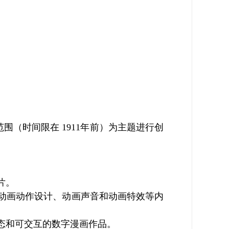
围（时间限在 1911年前）为主题进行创
片。
动画动作设计、动画声音和动画特效等内
态和可交互的数字漫画作品。