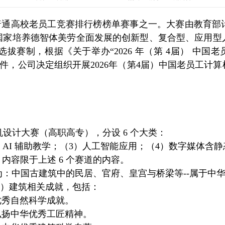
普通高校老员工竞赛排行榜榜单赛事之一。大赛由教育部
国家培养德智体美劳全面发展的创新型、复合型、应用型
选拔赛制，根据
《关于举办“202
6
年（第
4
届）
中国老
文件，公司
决定组织开展202
6年（第4届）中国老员工计
算机设计大赛（高职高专），分设 6 个大类：
 AI 辅助教学；（3）人工智能应用；（4）数字媒体含
内容限于上述 6 个赛道的内容。
一为：中国古建筑中的民居、官府、皇宫与桥梁等--属于中华
前）建筑相关成就，包括：
优秀自然科学成就。
弘扬中华优秀工匠精神。