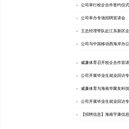
公司举行校企合作签约仪
公司举办专场招聘宣讲会
王忠经理带队赴江东新区
公司与中国移动西海岸办
威廉体育召开校企合作宣
公司开展毕业生就业回访
威廉体育与海南华聚友科
公司开展毕业生就业回访
【招聘信息】海南宇康信