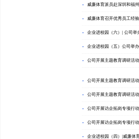
威廉体育派员赴深圳和福
威廉体育召开优秀员工经
企业进校园（六）| 公司
企业进校园（五）公司举
公司开展主题教育调研活动(
公司开展主题教育调研活动(
公司开展主题教育调研活动(
公司开展访企拓岗专项行
公司开展访企拓岗专项行
企业进校园（四）|威廉体