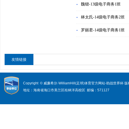
魏锴-13级电子商务1班
林太氏-14级电子商务2班
罗丽君-14级电子商务1班
友情链接
Copyright © 威廉希尔·WilliamHill(足球)体育官方网站-助战世界杯
地址：海南省海口市美兰区桂林洋高校区 邮编：571127