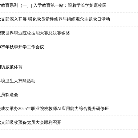
入学教育系列（一）| 入学教育第一站：跟着学长学姐逛校园
党支部深入开展 强化党员党性修养与组织观念主题党日活动
荣获世界职业院校技能大赛总决赛铜奖
025年秋季开学工作会议
到访威廉体育
环境卫生大扫除活动
人员欢送会
成功承办2025年职业院校教师AI应用能力综合提升研修班
党支部吸收预备党员大会顺利召开