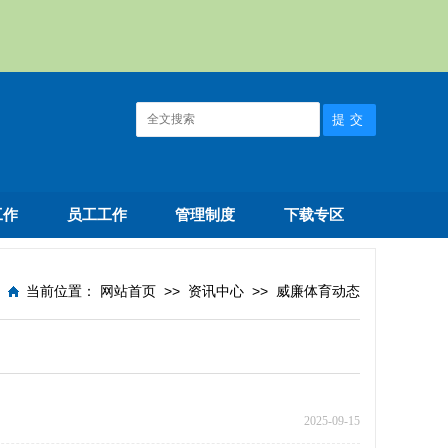
工作
员工工作
管理制度
下载专区
当前位置：
网站首页
>>
资讯中心
>>
威廉体育动态
2025-09-15