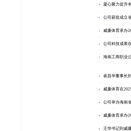
凝心聚力促升
公司获批成立
威廉体育承办2
公司科技成果
海南工商职业
崔昌华董事长
威廉体育在20
公司举办海南
威廉体育承办2
王华书记到威