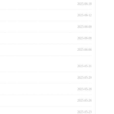
2025-06-18
2025-06-12
2025-06-09
2025-06-09
2025-06-06
2025-05-31
2025-05-29
2025-05-28
2025-05-26
2025-05-23