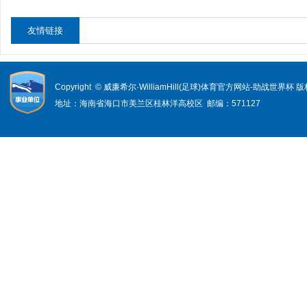
友情链接
Copyright © 威廉希尔·WilliamHill(足球)体育官方网站-助战世界杯
地址：海南省海口市美兰区桂林洋高校区 邮编：571127