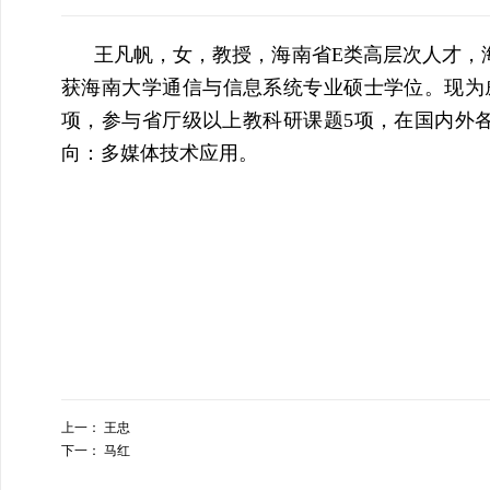
王凡帆，女，教授，海南省
E
类高层次人才，
获海南大学通信与信息系统专业硕士学位。现为
项，参与省厅级以上教科研课题
5
项，在国内外
向：多媒体技术应用。
上一：
王忠
下一：
马红