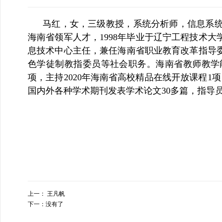
马红
，
女
，
三级
教授，
系统分析师，信息系
海南省
领军
人才，
1998年毕业于辽宁工程技术
息技术中心主任
，
兼任
海南
省职业教育改革指导
色学徒制教指委员等社会职务。海南省教师教学能
项，主持2020年海南省高校精品在线开放课程1
国内外各种学术期刊发表学术论文30多篇，指导
上一：
王凡帆
下一：
没有了