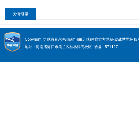
友情链接
Copyright © 威廉希尔·WilliamHill(足球)体育官方网站-助战世界杯
地址：海南省海口市美兰区桂林洋高校区 邮编：571127