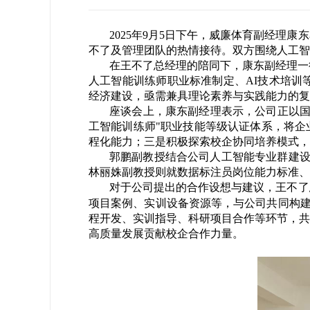
2025年9月5日下午，威廉体育副经
不了及管理团队的热情接待。双方围绕人工智
在王不了总经理的陪同下，康东副经理一
人工智能训练师职业标准制定、AI技术培训
经济建设，亟需兼具理论素养与实践能力的复
座谈会上，康东副经理表示，公司正以国
工智能训练师"职业技能等级认证体系，将企
程化能力；三是积极探索校企协同培养模式，
郭鹏副教授结合公司人工智能专业群建设
林丽姝副教授则就数据标注员岗位能力标准、
对于公司提出的合作设想与建议，王不了
项目案例、实训设备资源等，与公司共同构建
程开发、实训指导、科研项目合作等环节，共
高质量发展贡献校企合作力量。