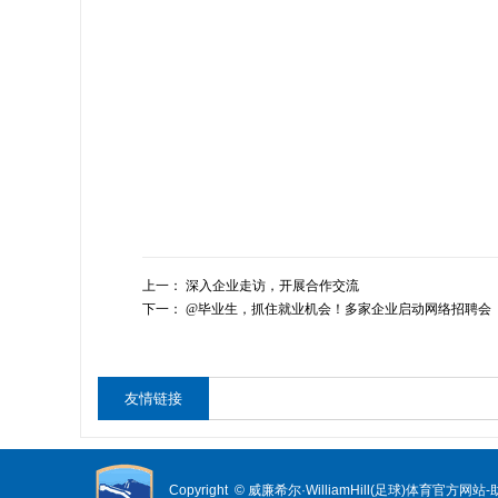
上一：
深入企业走访，开展合作交流
下一：
@毕业生，抓住就业机会！多家企业启动网络招聘会
友情链接
Copyright © 威廉希尔·WilliamHill(足球)体育官