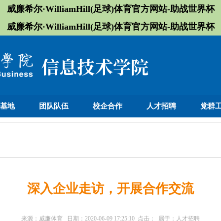
威廉希尔·WilliamHill(足球)体育官方网站-助战世界杯
威廉希尔·WilliamHill(足球)体育官方网站-助战世界杯
训基地
团队队伍
校企合作
人才招聘
党群
深入企业走访，开展合作交流
来源：
威廉体育
日期：
2020-06-09 17:25:10
点击：
属于：
人才招聘