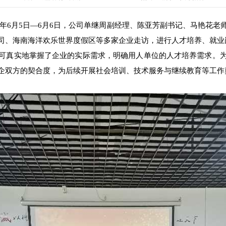
年6月5日—6月6日，公司单继周副经理、陈亚芳副书记、马艳花
司、海南海洋欢乐世界度假区等多家企业走访，进行人才培养、就业
真实地掌握了企业的实际需求，明确用人单位的人才培养需求。为
企双方的契合度，为后续开展社会培训、技术服务与继续教育等工作