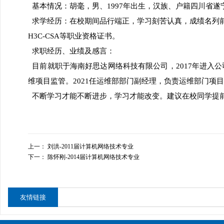
基本情况：胡毫，男、1997年出生，汉族、户籍四川省遂
求学经历：在校期间品行端正，学习刻苦认真，成绩名列前茅，获
H3C-CSA等职业资格证书。
求职经历、业绩及感言：
目前就职于海南好思达网络科技有限公司，2017年进入公
维项目监管。2021任运维部部门副经理，负责运维部门项
不断学习才能不断进步，学习才能改变。建议在校同学提
上一：
刘洪-2011届计算机网络技术专业
下一：
陈怀刚-2014届计算机网络技术专业
友情链接