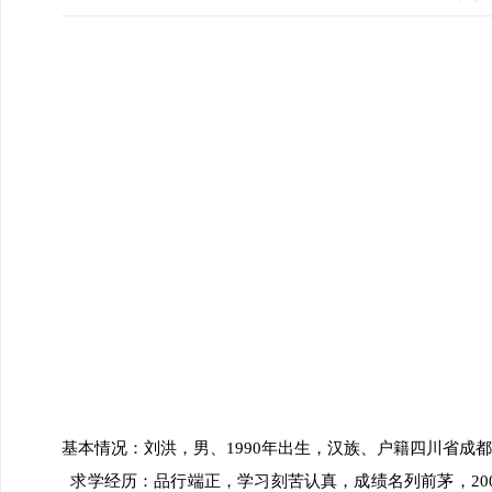
基本情况：刘洪，男、1990年出生，汉族、户籍四川省成
求学经历：品行端正，学习刻苦认真，成绩名列前茅，20