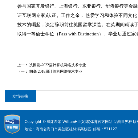
参与国家开发银行、上海银行、东亚银行、华侨银行等金融机
证互联网专家)认证。工作之余， 热爱学习和体验不同文
技术的崛起，决定辞职前往英国留学深造。在英期间就读
取得一等硕士学位（Pass with Distinction）
上一：
冼因发-2022届计算机网络技术专业
下一：
胡毫-2018届计算机网络技术专业
友情链接
Copyright © 威廉希尔·WilliamHill(足球)体育官方网站-助战世界杯
地址：海南省海口市美兰区桂林洋高校区 邮编：571127