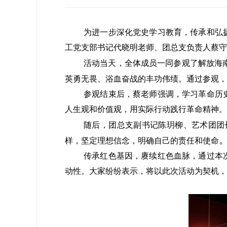
为进一步深化党史学习教育，传承和弘
工党支部书记代晓明老师、团总支负责人蔡守
活动当天，全体成员一同参观了解放海
英勇无畏、浴血奋战的丰功伟绩。通过参观，
参观结束后，蔡老师强调，学习革命历
人生观和价值观，用实际行动践行革命精神。
随后，团总支副书记陈
玥柳
、艺术团团
样，坚定理想信念，明确自己的责任和使命
传承红色基因，赓续红色血脉，
通过本
动性。大家纷纷表示，将以此次活动为契机，