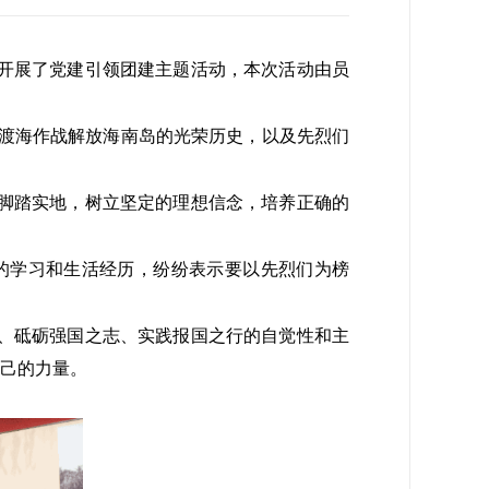
开展了党
建引领团建主题活动，
本次活动由员
渡海作战解放海南岛的光荣历史，以及先烈们
脚踏实地，树立坚定的理想信念，培养正确的
的学习和生活经历，纷纷表示要以先烈们为榜
、砥砺强国之志、实践报国之行的自觉性和主
己的力量。