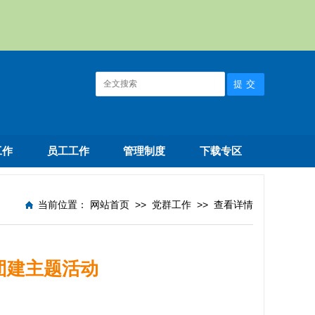
工作
员工工作
管理制度
下载专区
当前位置：
网站首页
>>
党群工作
>>
查看详情
团建主题活动