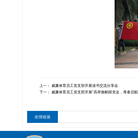
上一：
威廉体育员工党支部开展读书交流分享会
下一：
威廉体育员工党支部开展“高举旗帜跟党走，青春启航
友情链接