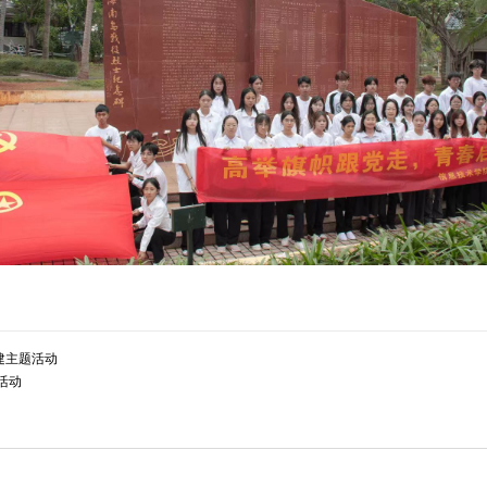
建主题活动
活动