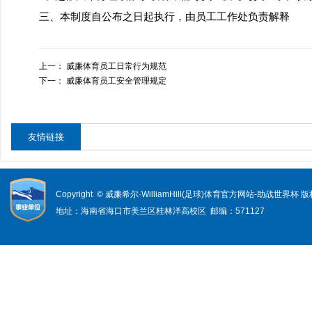
三、本制度自公布之日起执行，由员工工作处负责解释
上一：
威廉体育员工日常行为规范
下一：
威廉体育员工安全管理规定
友情链接
Copyright © 威廉希尔·WilliamHill(足球)体育官方网站-助战世界杯
地址：海南省海口市美兰区桂林洋高校区 邮编：571127