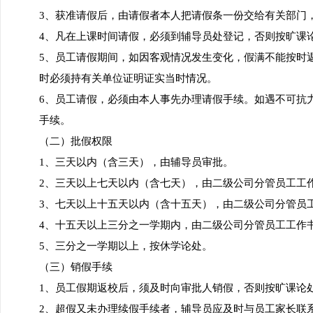
3、获准请假后，由请假者本人把请假条一份交给有关部门
4、凡在上课时间请假，必须到辅导员处登记，否则按旷课
5、员工请假期间，如因客观情况发生变化，假满不能按时
时必须持有关单位证明证实当时情况。
6、员工请假，必须由本人事先办理请假手续。如遇不可抗
手续。
（二）批假权限
1、三天以内（含三天），由辅导员审批。
2、三天以上七天以内（含七天），由二级公司分管员工工
3、七天以上十五天以内（含十五天），由二级公司分管员
4、十五天以上三分之一学期内，由二级公司分管员工工作
5、三分之一学期以上，按休学论处。
（三）销假手续
1、员工假期返校后，须及时向审批人销假，否则按旷课论
2、超假又未办理续假手续者，辅导员应及时与员工家长联