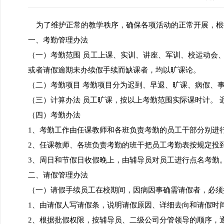
为了维护正常的教学秩序，确保各项活动的正常开展，根
一、考勤管理办法
（一）考勤范围 员工上课、实训、讲座、军训、校运动会
或者请假逾期未办续假手续而缺课者，均以旷课论。
（二）考勤项目 考勤项目分为迟到、早退、旷课、病假、
（三）计算办法 员工旷课，按以上考勤范围实际课时计。 
（四）考勤办法
1、考勤工作由任课教师和各班负责考勤的员工干部分别进
2、任课教师、各班负责考勤的班干把员工考勤表按规定投
3、周日和节假日收假晚上，由辅导员对员工进行点名考勤
二、请假管理办法
（一）请假手续员工在校期间，因病因事确需请假者，必须
1、由请假人写请假条，说明请假原因、详细去向和请假时
2、根据批假权限，按辅导员、二级公司分管领导的顺序，