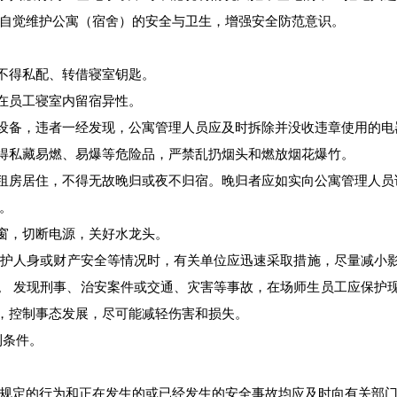
，自觉维护公寓（宿舍）的安全与卫生，增强安全防范意识。
不得私配、转借寝室钥匙。
在员工寝室内留宿异性。
设备，违者一经发现，公寓管理人员应及时拆除并没收违章使用的电
得私藏易燃、易爆等危险品，严禁乱扔烟头和燃放烟花爆竹。
租房居住，不得无故晚归或夜不归宿。晚归者应如实向公寓管理人员
。
窗，切断电源，关好水龙头。
护人身或财产安全等情况时，有关单位应迅速采取措施，尽量减小
。 发现刑事、治安案件或交通、灾害等事故，在场师生员工应保护
，控制事态发展，尽可能减轻伤害和损失。
利条件。
规定的行为和正在发生的或已经发生的安全事故均应及时向有关部