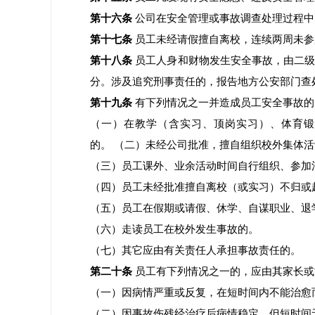
第十六条
公司在安全管理或事故调查处理过程中
第十七条
员工未经请假擅自离校，连续两周未参
第十八条
员工人身和财物发生安全事故，由二级
分。涉及追究刑事责任的，报告地方公安部门查
第十九条
有下列情况之一并造成员工安全事故的
（一）在教学（含实习、顶岗实习）、体育锻
的。 （二）未经公司批准，擅自组织校外集体
（三）员工课外、业余活动时间自行组织、参加
（四）员工未经批准擅自离校（或实习）不归或
（五）员工在假期或请假、休学、自谋职业、退
（六）走读员工在校外发生事故的。
（七）其它应由有关责任人承担事故责任的。
第二十条
员工有下列情况之一的，应由其家长或
（一）因病情严重或反复，在短时间内不能治愈
（二）因事故伤残经治疗后病情稳定，但短时间