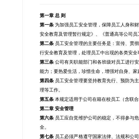
第一章
总
则
第一条
为加强员工安全管理，保障员工人身和财
安全教育及管理暂行规定》、《普通高等公司员
第二条
员工安全管理的主要任务是：宣传、贯彻
行安全教育及管理，处理员工中出现的各类安全
第三条
公司有关职能部门和各班级对员工进行安
能力；要热爱生活，珍惜生命，增强对自身、家
第四条
员工安全管理要坚持教育先行、预防为主
理等工作。
第五条
本规定适用于公司在籍在校员工（含联合
第二章
安全管理
第六条
员工应自觉维护公司的稳定，不得参与危
全。
第七条
员工必须严格遵守国家法律、法规和公司