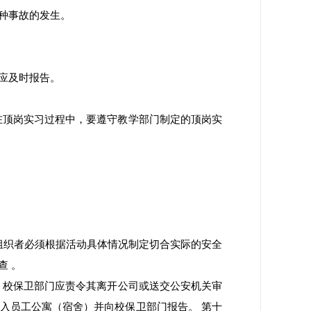
种事故的发生。
应及时报告。
在顶岗实习过程中，要遵守教学部门制定的顶岗实
组织者必须根据活动具体情况制定切合实际的安全
查 。
，校保卫部门应责令其离开公司或送交公安机关审
入员工公寓（宿舍）并向校保卫部门报告。 第十