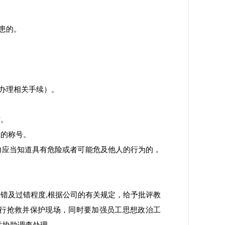
患的。
办理相关手续）。
作。
应的称号。
力应当知道具有危险或者可能危及他人的行为的，
错及过错程度,根据公司的有关规定，给予批评教
行抢救并保护现场，同时要加强员工思想政治工