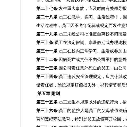
作，稳定情绪，恢复秩序，按规处理。事故发生
第二十七条
发生重大事故，应及时向有关领导报
第二十八条
员工在教学、实习、生活过程中，因
生活过程中，员工因不遵守纪律或规定而发生意
第二十九条
员工未经公司批准擅自离校不归而发
第三十条
员工在法定假期、寒暑假期或办理离校
第三十一条
员工在校内正常学习、生活或参加由
第三十二条
因病死亡或责任不由公司承担的意外
第三十三条
因公司责任意外死亡的员工，由公司
第三十四条
员工违反安全管理规定，应责令其改
错责任者，除按规定赔偿损失外，视其情节和后
第五章
附则
第三十五条
员工发生本规定以外的违纪行为，按
第三十六条
员工的监护人是员工的父母或依法确
育和遵纪守法教育，特别是员工放假离开校园，