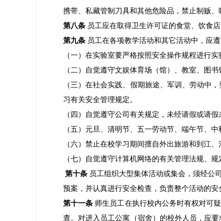
携带、私藏管制刀具和其他危险品，禁止制贩、
第八条
员工应在取得卫生许可证的食堂、饮食店
第九条
员工在各项教学活动和其它活动中，应遵
（一）在实验室要严格按照安全操作规程进行实
（二）自觉遵守文娱体育场（馆）、教室、图书
（三）在社会实践、假期旅途、军训、劳动中，
习有关安全管理规定。
（四）自觉遵守公司有关规定，未经请假或请假
（五）元旦、清明节、五一劳动节、端午节、中
（六）禁止在校学习期间擅自外出旅游和到江、
（七）自觉遵守计算机网络的有关管理法规、规
第十条
员工组织大型集体活动或集会，须经公
预案，并认真进行安全检查，负责整个活动的安
第十一条
师生员工在执行校内公务时有权对可疑
查。对进入员工公寓（宿舍）的校外人员，应要