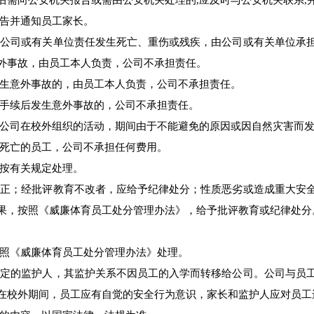
后需向公安机关报告或需由公安机关处理的,应及时与公安机关联系,
告并通知员工家长。
公司或有关单位责任发生死亡、重伤或残疾，由公司或有关单位承
外事故，由员工本人负责，公司不承担责任。
生意外事故的，由员工本人负责，公司不承担责任。
手续后发生意外事故的，公司不承担责任。
公司在校外组织的活动，期间由于不能避免的原因或因自然灾害而发
死亡的员工，公司不承担任何费用。
按有关规定处理。
正；经批评教育不改者，应给予纪律处分；性质恶劣或造成重大安
果，按照《威廉体育员工处分管理办法》，给予批评教育或纪律处
照《威廉体育员工处分管理办法》处理。
定的监护人，其监护关系不因员工的入学而转移给公司。公司与员
在校外期间，员工应有自觉的安全行为意识，家长和监护人应对员工