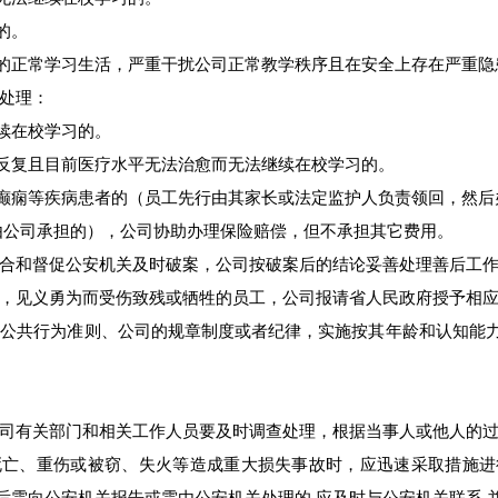
的。
的正常学习生活，严重干扰公司正常教学秩序且在安全上存在严重隐
处理：
续在校学习的。
反复且目前医疗水平无法治愈而无法继续在校学习的。
癫痫等疾病患者的（员工先行由其家长或法定监护人负责领回，然后
由公司承担的），公司协助办理保险赔偿，但不承担其它费用。
合和督促公安机关及时破案，公司按破案后的结论妥善处理善后工
，见义勇为而受伤致残或牺牲的员工，公司报请省人民政府授予相
公共行为准则、公司的规章制度或者纪律，实施按其年龄和认知能
司有关部门和相关工作人员要及时调查处理，根据当事人或他人的过
死亡、重伤或被窃、失火等造成重大损失事故时，应迅速采取措施进