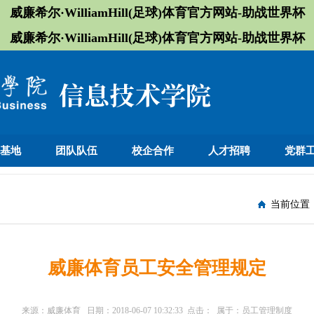
威廉希尔·WilliamHill(足球)体育官方网站-助战世界杯
威廉希尔·WilliamHill(足球)体育官方网站-助战世界杯
训基地
团队队伍
校企合作
人才招聘
党群
当前位置
威廉体育员工安全管理规定
来源：
威廉体育
日期：
2018-06-07 10:32:33
点击：
属于：
员工管理制度