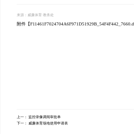
来源：
威廉体育·教务处
附件【
F11461F7024704A6F971D51929B_54F4F442_7660.d
上一：
监控录像调阅审批单
下一：
威廉体育场地使用申请表