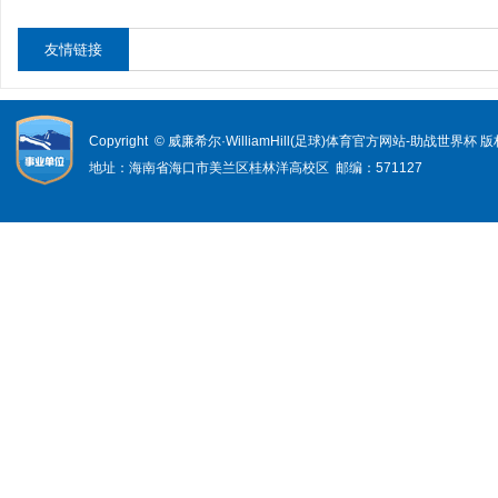
友情链接
Copyright © 威廉希尔·WilliamHill(足球)体育官方网站-助战世界杯
地址：海南省海口市美兰区桂林洋高校区 邮编：571127