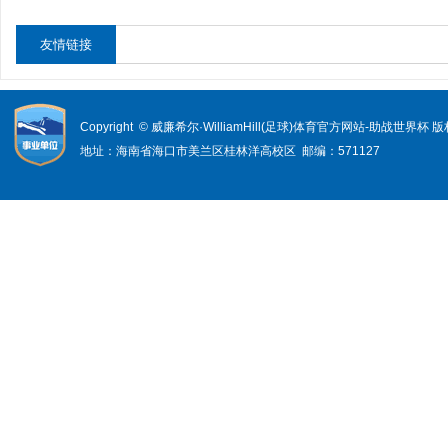
友情链接
Copyright © 威廉希尔·WilliamHill(足球)体育官方网站-助战世界杯
地址：海南省海口市美兰区桂林洋高校区 邮编：571127