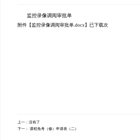
监控录像调阅审批单
附件【
监控录像调阅审批单.docx
】已下载
次
上一：
没有了
下一：
课程免考（修）申请表（二）