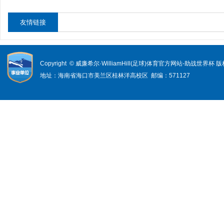
友情链接
Copyright © 威廉希尔·WilliamHill(足球)体育官方网站-助战世界杯
地址：海南省海口市美兰区桂林洋高校区 邮编：571127