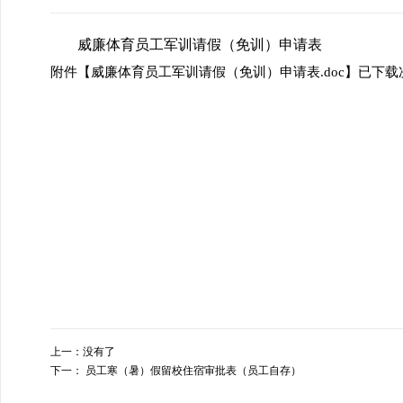
威廉体育员工军训请假（免训）申请表
附件【
威廉体育员工军训请假（免训）申请表.doc
】已下载
上一：
没有了
下一：
员工寒（暑）假留校住宿审批表（员工自存）