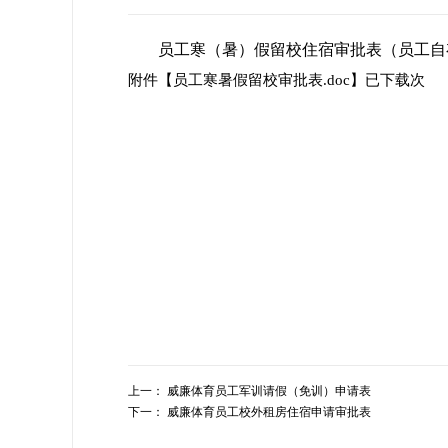
员工寒（暑）假留校住宿审批表（员工自
附件【
员工寒暑假留校审批表.doc
】已下载
次
上一：
威廉体育员工军训请假（免训）申请表
下一：
威廉体育员工校外租房住宿申请审批表