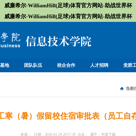
威廉希尔·WilliamHill(足球)体育官方网站-助战世界杯
威廉希尔·WilliamHill(足球)体育官方网站-助战世界杯
训基地
团队队伍
校企合作
人才招聘
党群
当前
工寒（暑）假留校住宿审批表（员工自
来源：
日期：
2026-01-29 20:57:39
点击：
属于：
学团下载