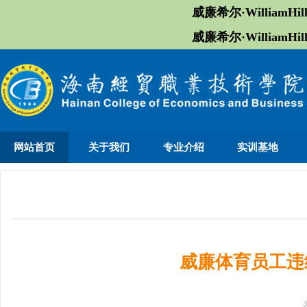
威廉希尔·William
威廉希尔·William
网站首页
关于我们
专业介绍
实训基地
威廉体育员工违