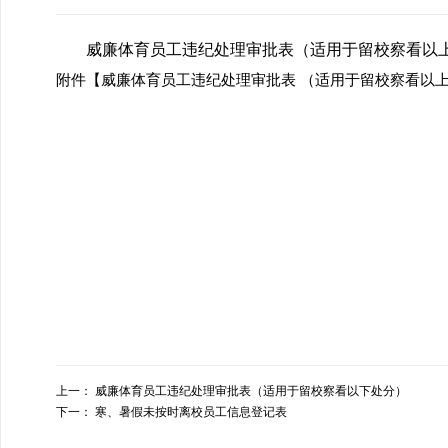
威廉体育员工违纪处理审批表（适用于留校察看以
附件【
威廉体育员工违纪处理审批表 （适用于留校察看以上处
上一：
威廉体育员工违纪处理审批表（适用于留校察看以下处分）
下一：
寒、暑假未按时离校员工信息登记表