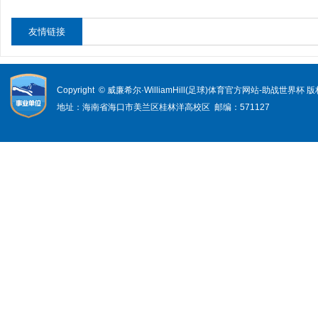
友情链接
Copyright © 威廉希尔·WilliamHill(足球)体育官方网站-助战世界杯
地址：海南省海口市美兰区桂林洋高校区 邮编：571127