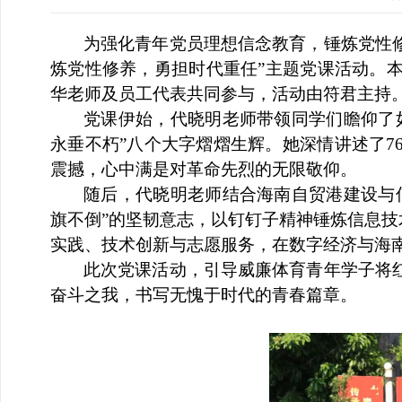
为强化青年党员理想信念教育，锤炼党性修
炼党性修养，勇担时代重任”主题党课活动。
华老师及员工代表共同参与，活动由符君主持
党课伊始，代晓明老师带领同学们瞻仰了
永垂不朽”八个大字熠熠生辉。
她
深情讲述了7
震撼，心中满是对革命先烈的无限敬仰。
随后
，代晓明老师结合海南自贸港建设与
旗不倒”的坚韧意志，以钉钉子精神锤炼信息技
实践、技术创新与志愿服务，在数字经济与海
此次党课活动，引导威廉体育青年学子将
奋斗之我，书写无愧于时代的青春篇章。