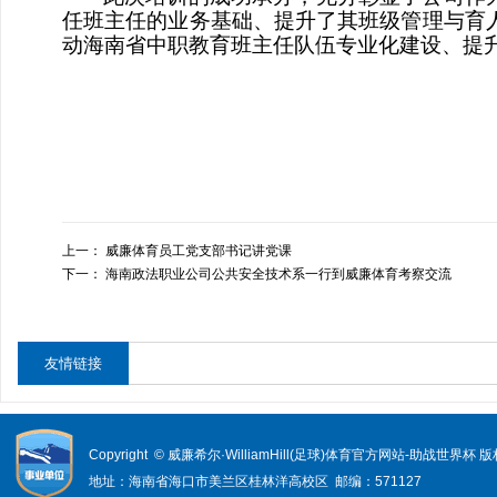
任班主任的业务基础、提升了其班级管理与育
动海南省中职教育班主任队伍专业化建设、提
上一：
威廉体育员工党支部书记讲党课
下一：
海南政法职业公司公共安全技术系一行到威廉体育考察交流
友情链接
Copyright © 威廉希尔·WilliamHill(足球)体育官方网站-助战世界杯
地址：海南省海口市美兰区桂林洋高校区 邮编：571127