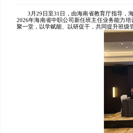
3月29日至31日，由海南省教育厅指导
2026年海南省中职公司新任班主任业务能力
聚一堂，以学赋能、以研促干，共同提升班级