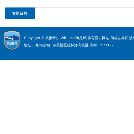
友情链接
Copyright © 威廉希尔·WilliamHill(足球)体育官方网站-助战世界杯
地址：海南省海口市美兰区桂林洋高校区 邮编：571127