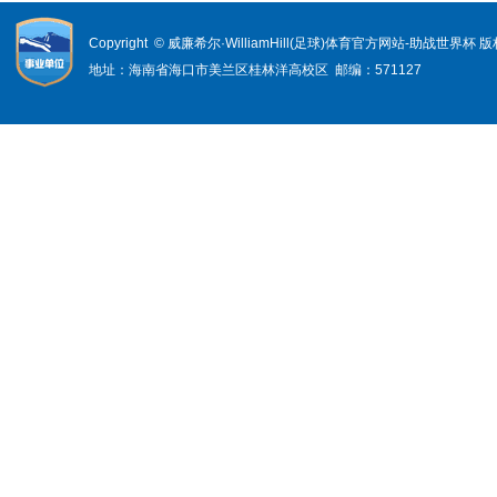
Copyright © 威廉希尔·WilliamHill(足球)体育官方网站-助战世界杯
地址：海南省海口市美兰区桂林洋高校区 邮编：571127