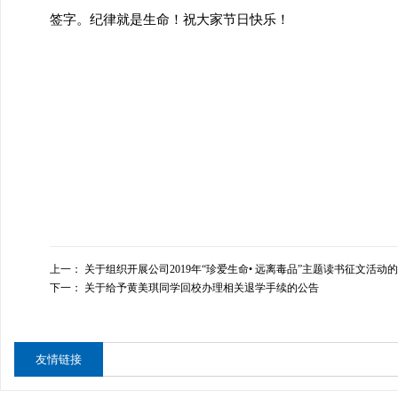
签字。纪律就是生命！祝大家节日快乐！
工
上一：
关于组织开展公司2019年“珍爱生命• 远离毒品”主题读书征文活动
下一：
关于给予黄美琪同学回校办理相关退学手续的公告
友情链接