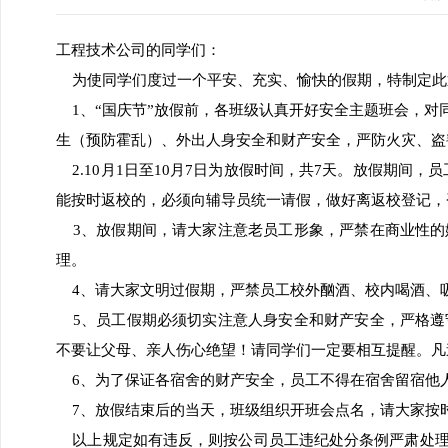
工程技术公司的同学们：
为使同学们度过一个平安、充实、愉快的假期，特制定此
1、“国庆节”放假前，各班级认真开好安全主题班会，对
生（预防霍乱）、外出人身安全和财产安全，严防火灾、盗
2.10月1日至10月7日为放假时间，共7天。放假期间，
能按时返校的，必须向辅导员统一请假，做好离返校登记，
3、放假期间，请大家注意老员工形象，严禁在商业性的
理。
4、请大家文明过假期，严禁员工校外酗酒、校内喝酒、
5、员工假期必须切实注意人身安全和财产安全，严格遵
不要让父母、亲人伤心绝望！请同学们一定要相互提醒。凡
6、为了保证各宿舍的财产安全，员工不得在宿舍留宿他
7、放假结束后的当天，班级组织开班会点名，请大家按
以上规定如有违反，则按公司员工违纪处分条例严肃处理