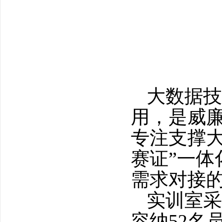
大数据技
用，是威
专注支撑
赛证”一
需求对接
实训室采
容纳52名