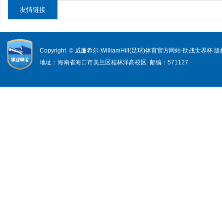
友情链接
Copyright © 威廉希尔·WilliamHill(足球)体育官方网站-助战世界杯
地址：海南省海口市美兰区桂林洋高校区 邮编：571127