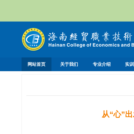
网站首页
关于我们
专业介绍
实
从“心”