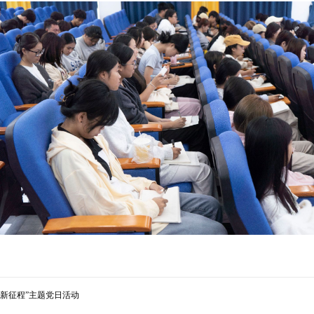
新征程”主题党日活动