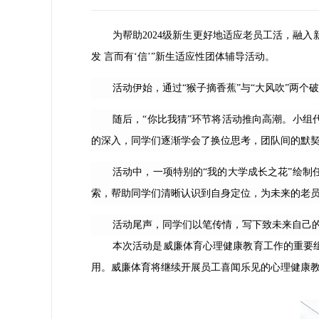
为帮助2024级新生更好地适应老员工活，融入
发
言而有‘信
’”新生适应性团体辅导活动。
活动伊始，通过“猴子摘香蕉”与“大风吹”两
随后，“你比我猜”环节将活动推向高潮。小
的深入，同学们逐渐学会了换位思考，团队间的默
活动中，一项特别的“我的大学成长之花”绘制
索，帮助同学们清晰认识到自身定位，为未来的老
活动尾声，同学们以笔传情，写下致未来自己
本次活动是威廉体育心理健康教育工作的重要
用。威廉体育将继续开展员工喜闻乐见的心理健康