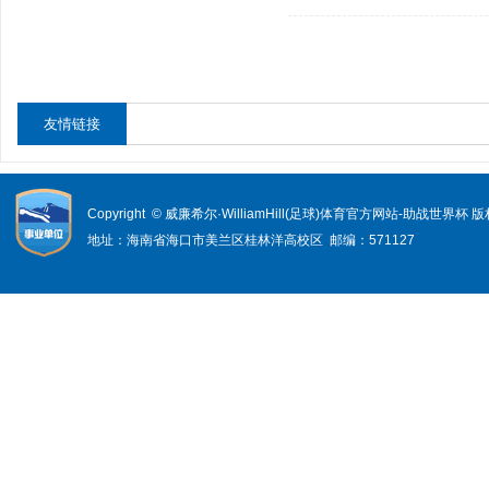
友情链接
Copyright © 威廉希尔·WilliamHill(足球)体育官方网站-助战世界杯
地址：海南省海口市美兰区桂林洋高校区 邮编：571127