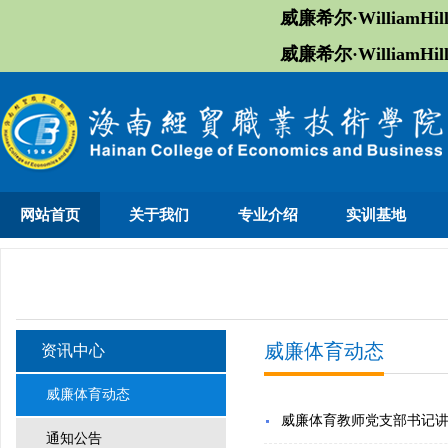
威廉希尔·William
威廉希尔·William
网站首页
关于我们
专业介绍
实训基地
威廉体育动态
资讯中心
威廉体育动态
威廉体育教师党支部书记
通知公告