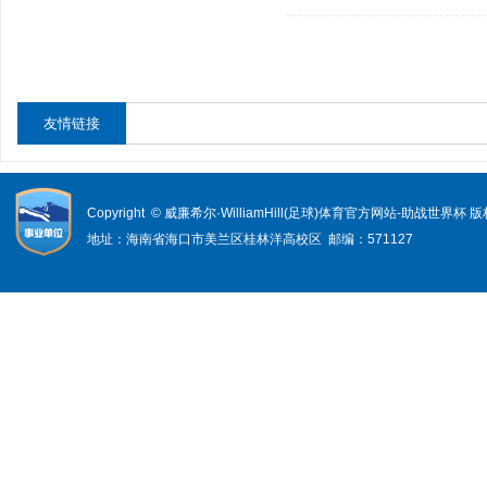
友情链接
Copyright © 威廉希尔·WilliamHill(足球)体育官方网站-助战世界杯
地址：海南省海口市美兰区桂林洋高校区 邮编：571127