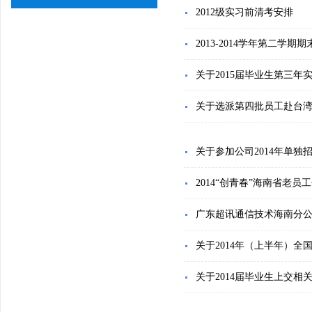
2012级实习前清考安排
2013-2014学年第二学期
关于2015届毕业生第三
关于选派第四批员工赴台
关于参加公司2014年单
2014“创青春”海南省老
广东超讯通信技术海南分
关于2014年（上半年）
关于2014届毕业生上交相